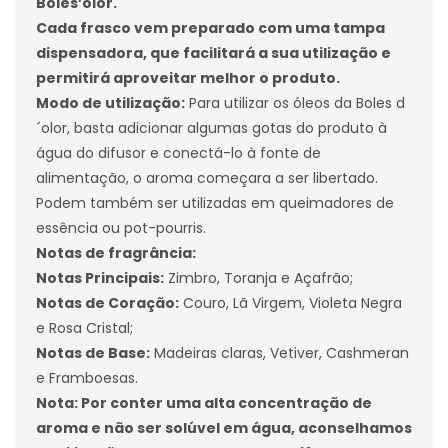
Boles’olor.
Cada frasco vem preparado com uma tampa
dispensadora, que facilitará a sua utilização e
permitirá aproveitar melhor o produto.
Modo de utilização:
Para utilizar os óleos da Boles d
´olor, basta adicionar algumas gotas do produto à
água do difusor e conectá-lo à fonte de
alimentação, o aroma começara a ser libertado.
Podem também ser utilizadas em queimadores de
essência ou pot-pourris.
Notas de fragrância:
Notas Principais:
Zimbro, Toranja e Açafrão;
Notas de Coração:
Couro, Lã Virgem, Violeta Negra
e Rosa Cristal;
Notas de Base:
Madeiras claras, Vetiver, Cashmeran
e Framboesas.
Nota: Por conter uma alta concentração de
aroma e não ser solúvel em água, aconselhamos