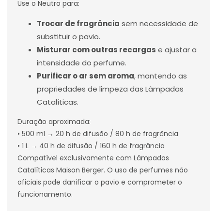
Use o Neutro para:
Trocar de fragrância
sem necessidade de
substituir o pavio.
Misturar com outras recargas
e ajustar a
intensidade do perfume.
Purificar o ar sem aroma
, mantendo as
propriedades de limpeza das Lâmpadas
Catalíticas.
Duração aproximada:
• 500 ml → 20 h de difusão / 80 h de fragrância
• 1 L → 40 h de difusão / 160 h de fragrância
Compatível exclusivamente com Lâmpadas
Catalíticas Maison Berger. O uso de perfumes não
oficiais pode danificar o pavio e comprometer o
funcionamento.